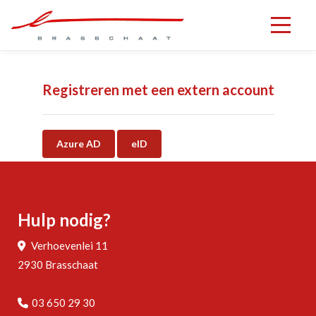
Navigatie om
Registreren met een extern account
Azure AD
eID
Hulp nodig?
Verhoevenlei 11
2930 Brasschaat
03 650 29 30